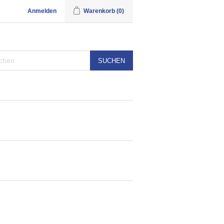
Anmelden
Warenkorb
(0)
SUCHEN