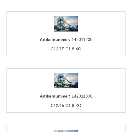
Artikelnummer:
142011200
C12/15 C1 8 XO
Artikelnummer:
142011300
C12/15 C1 8 XO