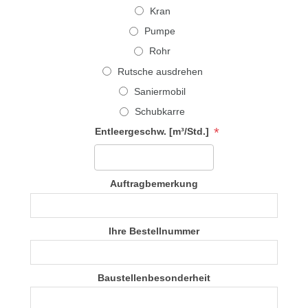
Kran
Pumpe
Rohr
Rutsche ausdrehen
Saniermobil
Schubkarre
*
Entleergeschw. [m³/Std.]
Auftragbemerkung
Ihre Bestellnummer
Baustellenbesonderheit