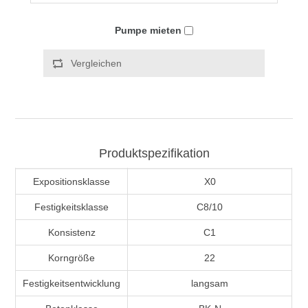
Pumpe mieten
Vergleichen
Produktspezifikation
Expositionsklasse
X0
Festigkeitsklasse
C8/10
Konsistenz
C1
Korngröße
22
Festigkeitsentwicklung
langsam