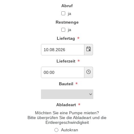
Abruf
ja
Restmenge
ja
*
Liefertag
*
Lieferzeit
*
Bauteil
*
Abladeart
Möchten Sie eine Pumpe mieten?
Bitte überprüfen Sie die Abladeart und die
Entleergeschwindigkeit
Autokran