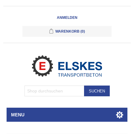
ANMELDEN
WARENKORB
(0)
SUCHEN
MENU
Attributbezeichnung
Attributwert