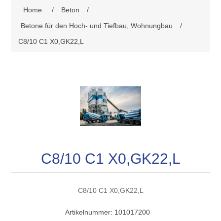
Home
/
Beton
/
Betone für den Hoch- und Tiefbau, Wohnungbau
/
C8/10 C1 X0,GK22,L
C8/10 C1 X0,GK22,L
C8/10 C1 X0,GK22,L
Artikelnummer:
101017200