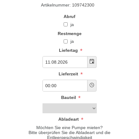
Artikelnummer:
109742300
Abruf
ja
Restmenge
ja
*
Liefertag
*
Lieferzeit
*
Bauteil
*
Abladeart
Möchten Sie eine Pumpe mieten?
Bitte überprüfen Sie die Abladeart und die
Entleergeschwindigkeit