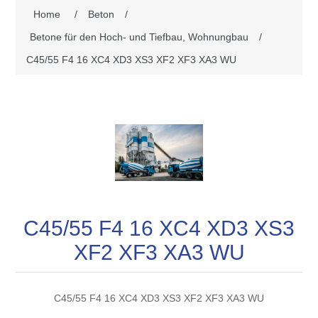
Home
/
Beton
/
Betone für den Hoch- und Tiefbau, Wohnungbau
/
C45/55 F4 16 XC4 XD3 XS3 XF2 XF3 XA3 WU
C45/55 F4 16 XC4 XD3 XS3
XF2 XF3 XA3 WU
C45/55 F4 16 XC4 XD3 XS3 XF2 XF3 XA3 WU