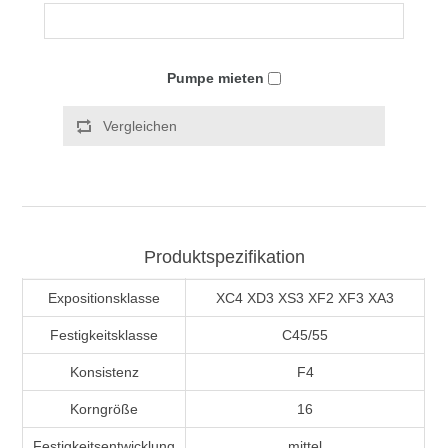
Pumpe mieten
Vergleichen
Produktspezifikation
Expositionsklasse
XC4 XD3 XS3 XF2 XF3 XA3
Festigkeitsklasse
C45/55
Konsistenz
F4
Korngröße
16
Festigkeitsentwicklung
mittel