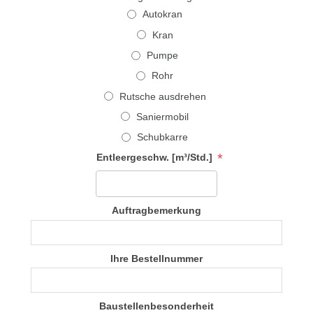
Autokran
Kran
Pumpe
Rohr
Rutsche ausdrehen
Saniermobil
Schubkarre
*
Entleergeschw. [m³/Std.]
Auftragbemerkung
Ihre Bestellnummer
Baustellenbesonderheit