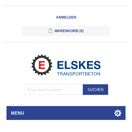
ANMELDEN
WARENKORB
(0)
SUCHEN
MENU
Attributbezeichnung
Attributwert