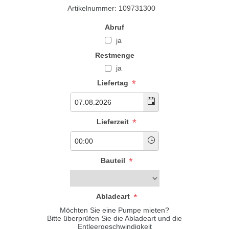
Artikelnummer:
109731300
Abruf
ja
Restmenge
ja
*
Liefertag
*
Lieferzeit
*
Bauteil
*
Abladeart
Möchten Sie eine Pumpe mieten?
Bitte überprüfen Sie die Abladeart und die
Entleergeschwindigkeit