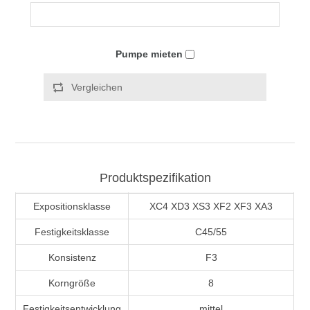
Pumpe mieten
Vergleichen
Produktspezifikation
Expositionsklasse
XC4 XD3 XS3 XF2 XF3 XA3
Festigkeitsklasse
C45/55
Konsistenz
F3
Korngröße
8
Festigkeitsentwicklung
mittel