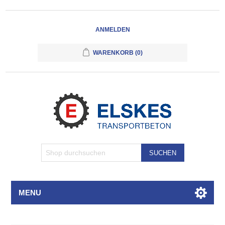
ANMELDEN
WARENKORB
(0)
SUCHEN
MENU
Attributbezeichnung
Attributwert