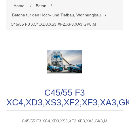
Home
/
Beton
/
Betone für den Hoch- und Tiefbau, Wohnungbau
/
C45/55 F3 XC4,XD3,XS3,XF2,XF3,XA3,GK8,M
C45/55 F3
XC4,XD3,XS3,XF2,XF3,XA3,G
C45/55 F3 XC4,XD3,XS3,XF2,XF3,XA3,GK8,M