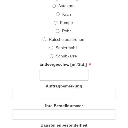
Autokran
Kran
Pumpe
Rohr
Rutsche ausdrehen
Saniermobil
Schubkarre
*
Entleergeschw. [m³/Std.]
Auftragbemerkung
Ihre Bestellnummer
Baustellenbesonderheit