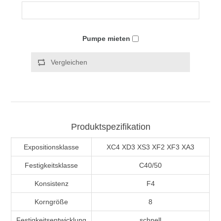
Pumpe mieten
Vergleichen
Produktspezifikation
Expositionsklasse
XC4 XD3 XS3 XF2 XF3 XA3
Festigkeitsklasse
C40/50
Konsistenz
F4
Korngröße
8
Festigkeitsentwicklung
schnell