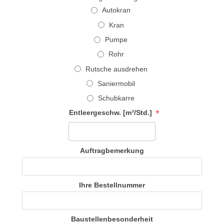
Autokran
Kran
Pumpe
Rohr
Rutsche ausdrehen
Saniermobil
Schubkarre
*
Entleergeschw. [m³/Std.]
Auftragbemerkung
Ihre Bestellnummer
Baustellenbesonderheit