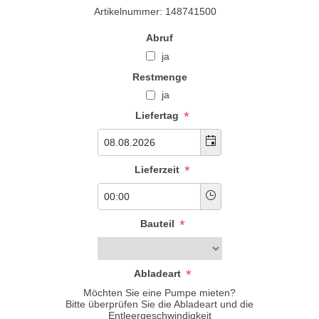
Artikelnummer:
148741500
Abruf
ja
Restmenge
ja
*
Liefertag
*
Lieferzeit
*
Bauteil
*
Abladeart
Möchten Sie eine Pumpe mieten?
Bitte überprüfen Sie die Abladeart und die
Entleergeschwindigkeit