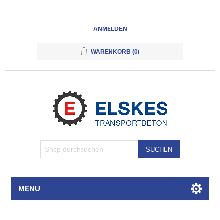
ANMELDEN
WARENKORB
(0)
SUCHEN
MENU
Attributbezeichnung
Attributwert