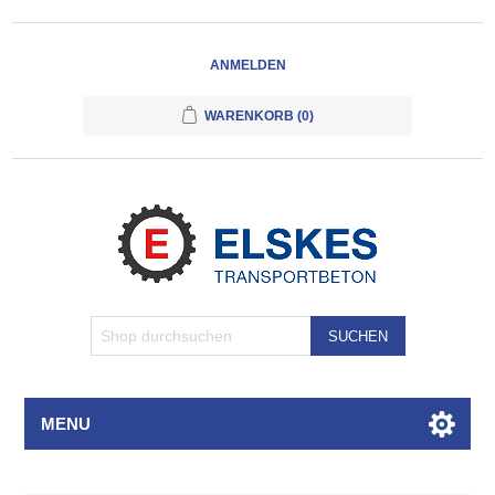
ANMELDEN
WARENKORB
(0)
SUCHEN
MENU
Attributbezeichnung
Attributwert