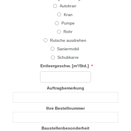
Autokran
Kran
Pumpe
Rohr
Rutsche ausdrehen
Saniermobil
Schubkarre
*
Entleergeschw. [m³/Std.]
Auftragbemerkung
Ihre Bestellnummer
Baustellenbesonderheit