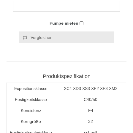
Pumpe mieten
Vergleichen
Produktspezifikation
Expositionsklasse
XC4 XD3 XS3 XF2 XF3 XM2
Festigkeitsklasse
C40/50
Konsistenz
F4
Korngröße
32
Festigkeitsentwicklung
schnell