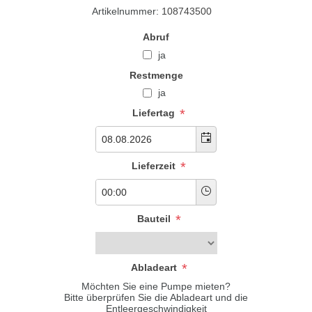
Artikelnummer:
108743500
Abruf
ja
Restmenge
ja
*
Liefertag
*
Lieferzeit
*
Bauteil
*
Abladeart
Möchten Sie eine Pumpe mieten?
Bitte überprüfen Sie die Abladeart und die
Entleergeschwindigkeit