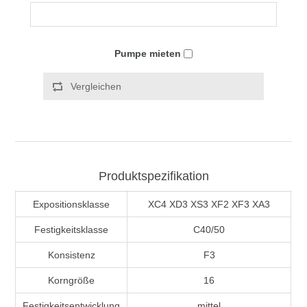
Pumpe mieten
Vergleichen
Produktspezifikation
Expositionsklasse
XC4 XD3 XS3 XF2 XF3 XA3
Festigkeitsklasse
C40/50
Konsistenz
F3
Korngröße
16
Festigkeitsentwicklung
mittel