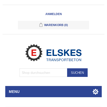
ANMELDEN
WARENKORB
(0)
SUCHEN
MENU
Attributbezeichnung
Attributwert