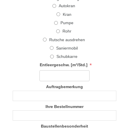
Autokran
Kran
Pumpe
Rohr
Rutsche ausdrehen
Saniermobil
Schubkarre
*
Entleergeschw. [m³/Std.]
Auftragbemerkung
Ihre Bestellnummer
Baustellenbesonderheit