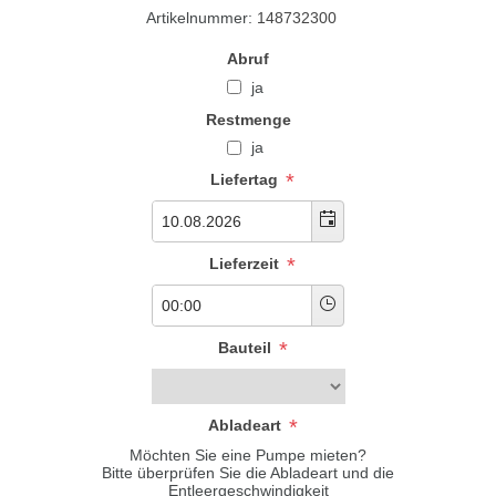
Artikelnummer:
148732300
Abruf
ja
Restmenge
ja
*
Liefertag
*
Lieferzeit
*
Bauteil
*
Abladeart
Möchten Sie eine Pumpe mieten?
Bitte überprüfen Sie die Abladeart und die
Entleergeschwindigkeit