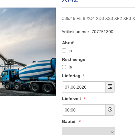
C35/45 F5 8 XC4 XD3 XS3 XF2 XF3 
Artikelnummer:
707751300
Abruf
ja
Restmenge
ja
*
Liefertag
*
Lieferzeit
*
Bauteil