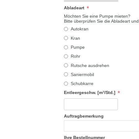
*
Abladeart
Möchten Sie eine Pumpe mieten?
Bitte überprüfen Sie die Abladeart und
Autokran
Kran
Pumpe
Rohr
Rutsche ausdrehen
Saniermobil
Schubkarre
*
Entleergeschw. [m³/Std.]
Auftragbemerkung
Ihre Bestellnummer