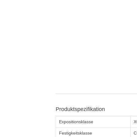
Produktspezifikation
Expositionsklasse
X
Festigkeitsklasse
C