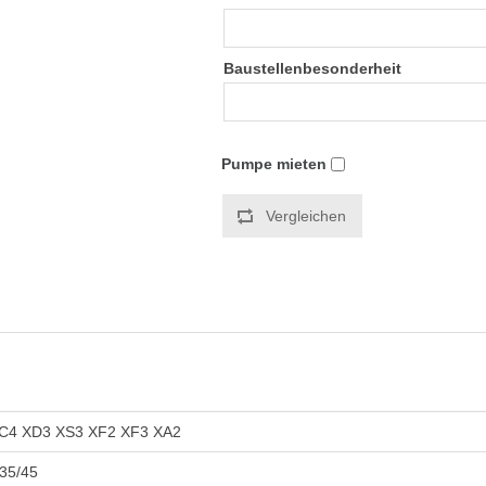
Baustellenbesonderheit
Pumpe mieten
Vergleichen
C4 XD3 XS3 XF2 XF3 XA2
35/45