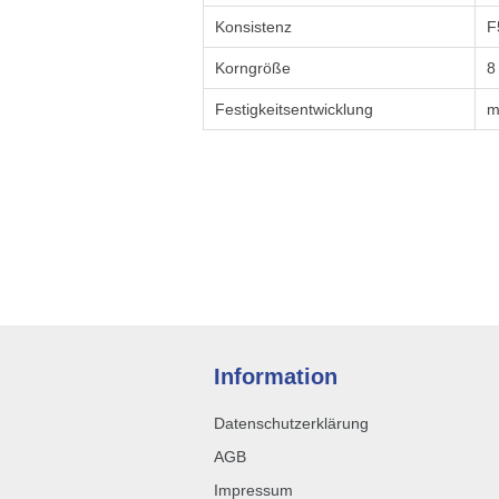
Konsistenz
F
Korngröße
8
Festigkeitsentwicklung
m
Information
Datenschutzerklärung
AGB
Impressum