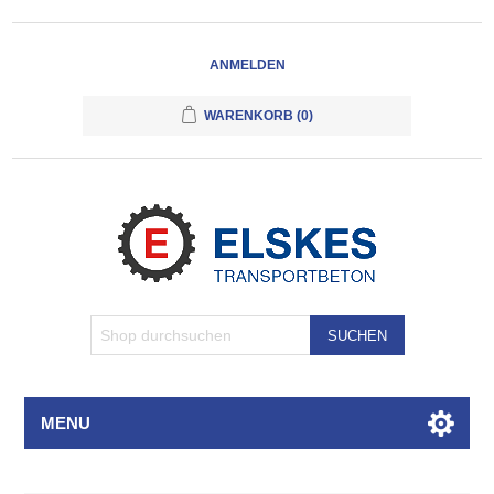
ANMELDEN
WARENKORB
(0)
SUCHEN
MENU
Attributbezeichnung
Attributwert