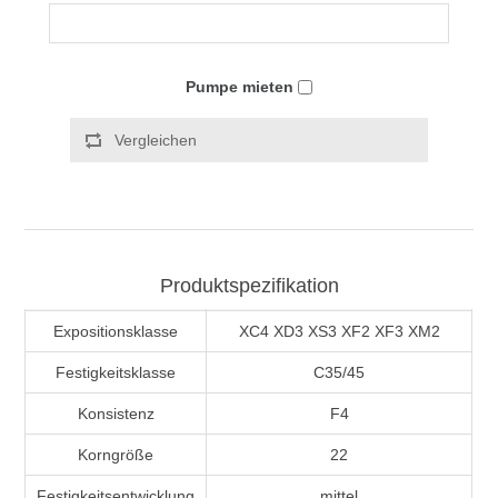
Pumpe mieten
Vergleichen
Produktspezifikation
Expositionsklasse
XC4 XD3 XS3 XF2 XF3 XM2
Festigkeitsklasse
C35/45
Konsistenz
F4
Korngröße
22
Festigkeitsentwicklung
mittel