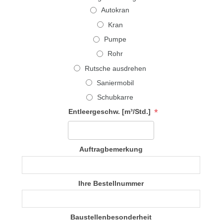
Autokran
Kran
Pumpe
Rohr
Rutsche ausdrehen
Saniermobil
Schubkarre
*
Entleergeschw. [m³/Std.]
Auftragbemerkung
Ihre Bestellnummer
Baustellenbesonderheit