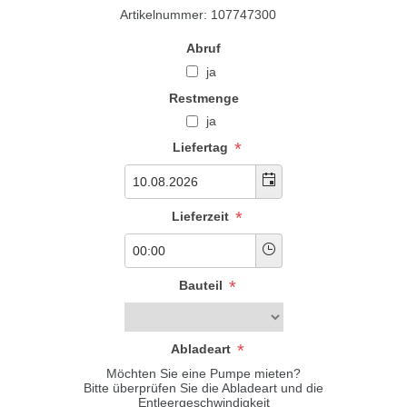
Artikelnummer:
107747300
Abruf
ja
Restmenge
ja
*
Liefertag
*
Lieferzeit
*
Bauteil
*
Abladeart
Möchten Sie eine Pumpe mieten?
Bitte überprüfen Sie die Abladeart und die
Entleergeschwindigkeit