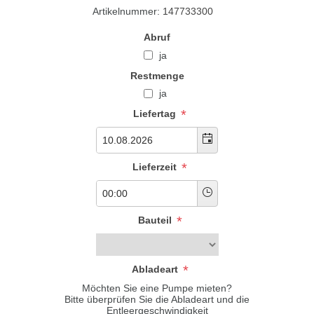
Artikelnummer:
147733300
Abruf
ja
Restmenge
ja
*
Liefertag
*
Lieferzeit
*
Bauteil
*
Abladeart
Möchten Sie eine Pumpe mieten?
Bitte überprüfen Sie die Abladeart und die
Entleergeschwindigkeit