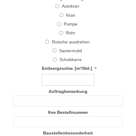
Autokran
Kran
Pumpe
Rohr
Rutsche ausdrehen
Saniermobil
Schubkarre
*
Entleergeschw. [m³/Std.]
Auftragbemerkung
Ihre Bestellnummer
Baustellenbesonderheit