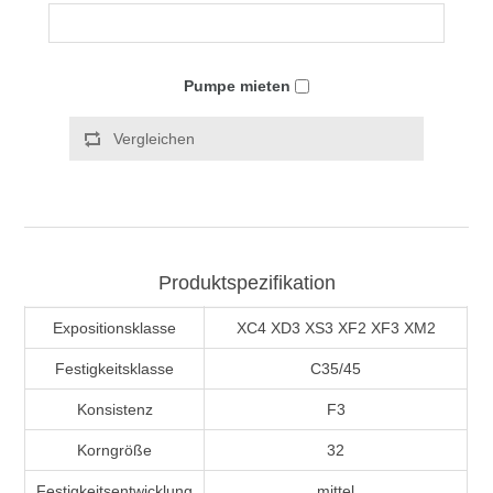
Pumpe mieten
Vergleichen
Produktspezifikation
Expositionsklasse
XC4 XD3 XS3 XF2 XF3 XM2
Festigkeitsklasse
C35/45
Konsistenz
F3
Korngröße
32
Festigkeitsentwicklung
mittel