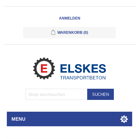
ANMELDEN
WARENKORB
(0)
SUCHEN
MENU
Attributbezeichnung
Attributwert