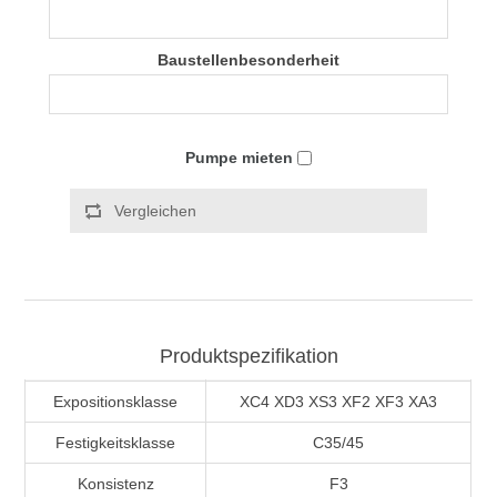
Baustellenbesonderheit
Pumpe mieten
Vergleichen
Produktspezifikation
Expositionsklasse
XC4 XD3 XS3 XF2 XF3 XA3
Festigkeitsklasse
C35/45
Konsistenz
F3