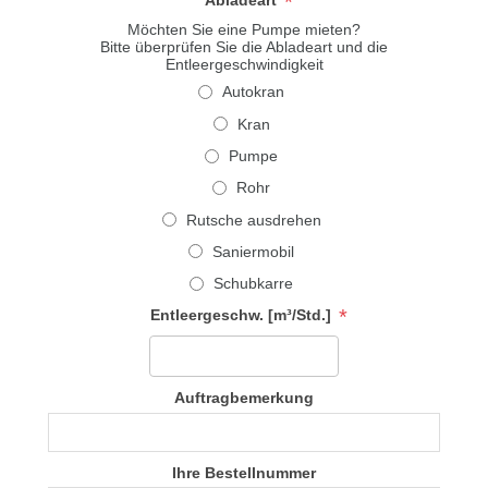
*
Abladeart
Möchten Sie eine Pumpe mieten?
Bitte überprüfen Sie die Abladeart und die
Entleergeschwindigkeit
Autokran
Kran
Pumpe
Rohr
Rutsche ausdrehen
Saniermobil
Schubkarre
*
Entleergeschw. [m³/Std.]
Auftragbemerkung
Ihre Bestellnummer