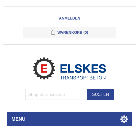
ANMELDEN
WARENKORB
(0)
SUCHEN
MENU
Attributbezeichnung
Attributwert