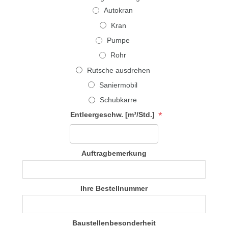
Autokran
Kran
Pumpe
Rohr
Rutsche ausdrehen
Saniermobil
Schubkarre
*
Entleergeschw. [m³/Std.]
Auftragbemerkung
Ihre Bestellnummer
Baustellenbesonderheit