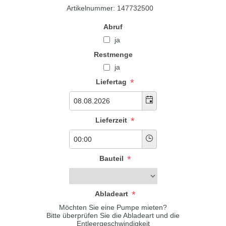
Artikelnummer:
147732500
Abruf
ja
Restmenge
ja
*
Liefertag
*
Lieferzeit
*
Bauteil
*
Abladeart
Möchten Sie eine Pumpe mieten?
Bitte überprüfen Sie die Abladeart und die
Entleergeschwindigkeit