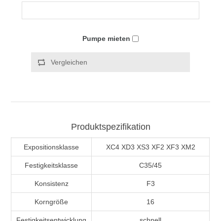
Pumpe mieten
Vergleichen
Produktspezifikation
Expositionsklasse
XC4 XD3 XS3 XF2 XF3 XM2
Festigkeitsklasse
C35/45
Konsistenz
F3
Korngröße
16
Festigkeitsentwicklung
schnell