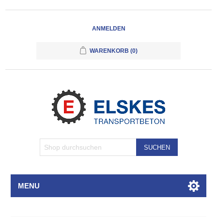
ANMELDEN
WARENKORB
(0)
SUCHEN
MENU
Attributbezeichnung
Attributwert