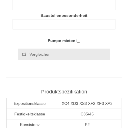
Baustellenbesonderheit
Pumpe mieten
Vergleichen
Produktspezifikation
Expositionsklasse
XC4 XD3 XS3 XF2 XF3 XA3
Festigkeitsklasse
C35/45
Konsistenz
F2