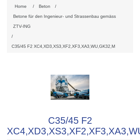
Home
/
Beton
/
Betone für den Ingenieur- und Strassenbau gemäss
ZTV-ING
/
C35/45 F2 XC4,XD3,XS3,XF2,XF3,XA3,WU,GK32,M
C35/45 F2
XC4,XD3,XS3,XF2,XF3,XA3,W