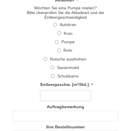
*
Abladeart
Möchten Sie eine Pumpe mieten?
Bitte überprüfen Sie die Abladeart und die
Entleergeschwindigkeit
Autokran
Kran
Pumpe
Rohr
Rutsche ausdrehen
Saniermobil
Schubkarre
*
Entleergeschw. [m³/Std.]
Auftragbemerkung
Ihre Bestellnummer