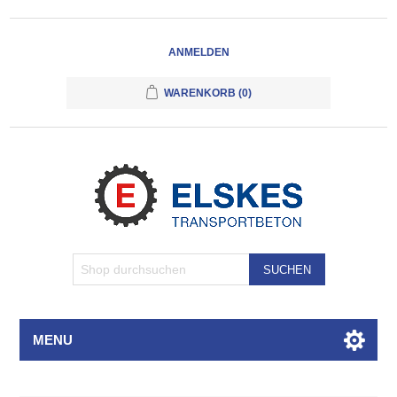
ANMELDEN
WARENKORB
(0)
SUCHEN
MENU
Attributbezeichnung
Attributwert