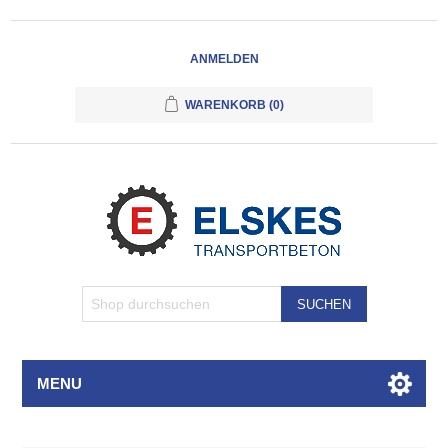
ANMELDEN
WARENKORB
(0)
SUCHEN
MENU
Attributbezeichnung
Attributwert