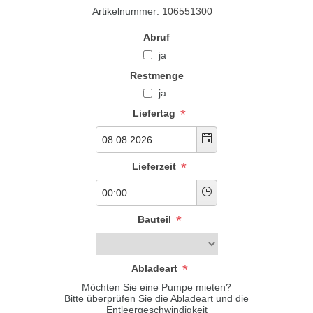
Artikelnummer:
106551300
Abruf
ja
Restmenge
ja
*
Liefertag
*
Lieferzeit
*
Bauteil
*
Abladeart
Möchten Sie eine Pumpe mieten?
Bitte überprüfen Sie die Abladeart und die
Entleergeschwindigkeit