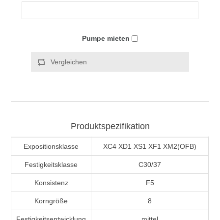
Pumpe mieten
Vergleichen
Produktspezifikation
Expositionsklasse
XC4 XD1 XS1 XF1 XM2(OFB)
Festigkeitsklasse
C30/37
Konsistenz
F5
Korngröße
8
Festigkeitsentwicklung
mittel