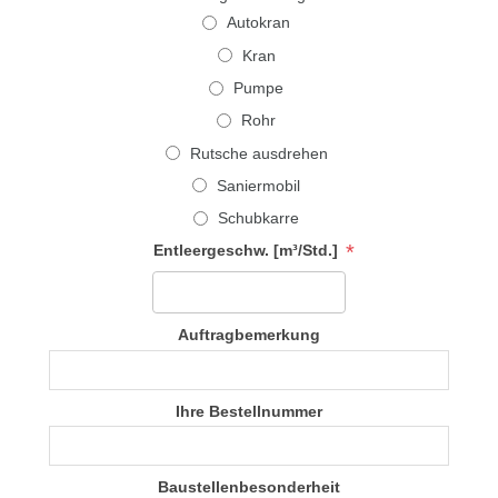
Autokran
Kran
Pumpe
Rohr
Rutsche ausdrehen
Saniermobil
Schubkarre
*
Entleergeschw. [m³/Std.]
Auftragbemerkung
Ihre Bestellnummer
Baustellenbesonderheit