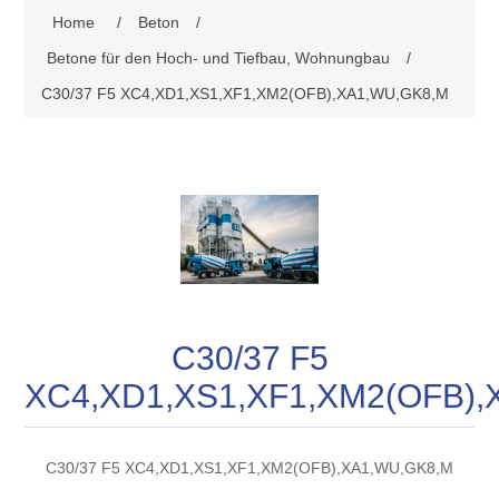
Home
/
Beton
/
Betone für den Hoch- und Tiefbau, Wohnungbau
/
C30/37 F5 XC4,XD1,XS1,XF1,XM2(OFB),XA1,WU,GK8,M
C30/37 F5
XC4,XD1,XS1,XF1,XM2(OFB),
C30/37 F5 XC4,XD1,XS1,XF1,XM2(OFB),XA1,WU,GK8,M