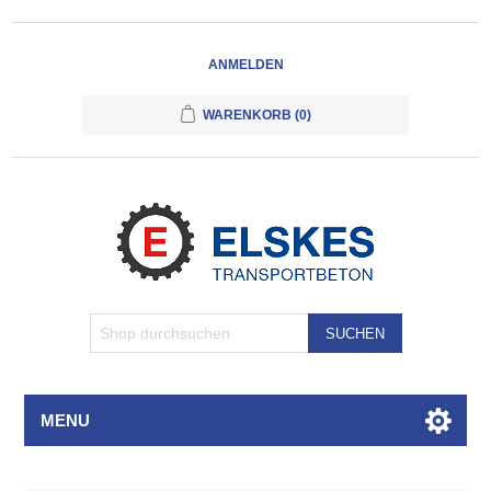
ANMELDEN
WARENKORB
(0)
SUCHEN
MENU
Attributbezeichnung
Attributwert