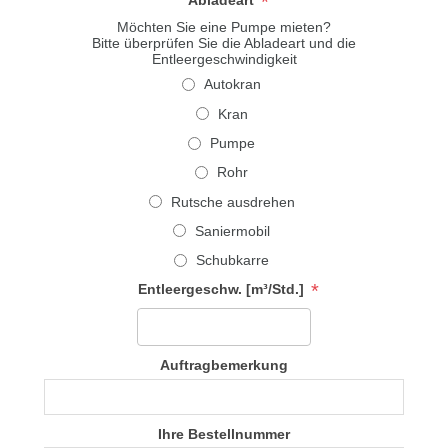
*
Abladeart
Möchten Sie eine Pumpe mieten?
Bitte überprüfen Sie die Abladeart und die
Entleergeschwindigkeit
Autokran
Kran
Pumpe
Rohr
Rutsche ausdrehen
Saniermobil
Schubkarre
*
Entleergeschw. [m³/Std.]
Auftragbemerkung
Ihre Bestellnummer