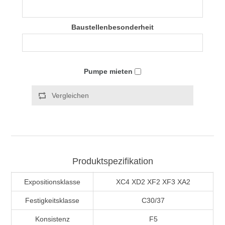
Baustellenbesonderheit
Pumpe mieten
Vergleichen
Produktspezifikation
Expositionsklasse
XC4 XD2 XF2 XF3 XA2
Festigkeitsklasse
C30/37
Konsistenz
F5