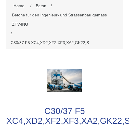
Home
/
Beton
/
Betone für den Ingenieur- und Strassenbau gemäss
ZTV-ING
/
C30/37 F5 XC4,XD2,XF2,XF3,XA2,GK22,S
C30/37 F5
XC4,XD2,XF2,XF3,XA2,GK22,