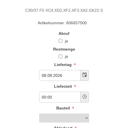
C30/37 F5 XC4,XD2,XF2,XF3,XA2,GK22,S
Artikelnummer:
606657500
Abruf
ja
Restmenge
ja
*
Liefertag
*
Lieferzeit
*
Bauteil