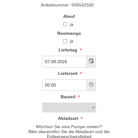
Artikelnummer:
506542500
Abruf
ja
Restmenge
ja
*
Liefertag
*
Lieferzeit
*
Bauteil
*
Abladeart
Möchten Sie eine Pumpe mieten?
Bitte überprüfen Sie die Abladeart und die
Entleergeschwindigkeit