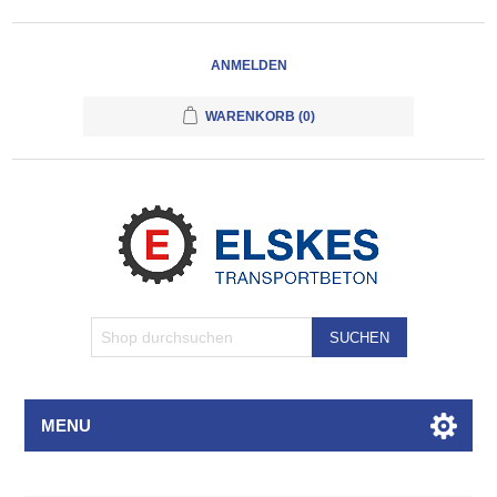
ANMELDEN
WARENKORB
(0)
SUCHEN
MENU
Attributbezeichnung
Attributwert