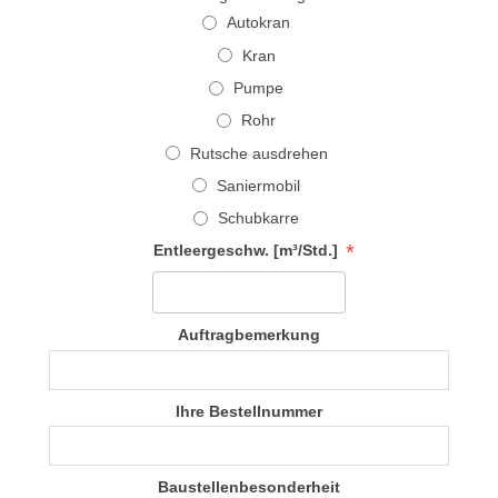
Autokran
Kran
Pumpe
Rohr
Rutsche ausdrehen
Saniermobil
Schubkarre
*
Entleergeschw. [m³/Std.]
Auftragbemerkung
Ihre Bestellnummer
Baustellenbesonderheit