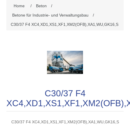
Home
/
Beton
/
Betone für Industrie- und Verwaltungsbau
/
C30/37 F4 XC4,XD1,XS1,XF1,XM2(OFB),XA1,WU,GK16,S
C30/37 F4
XC4,XD1,XS1,XF1,XM2(OFB),
C30/37 F4 XC4,XD1,XS1,XF1,XM2(OFB),XA1,WU,GK16,S