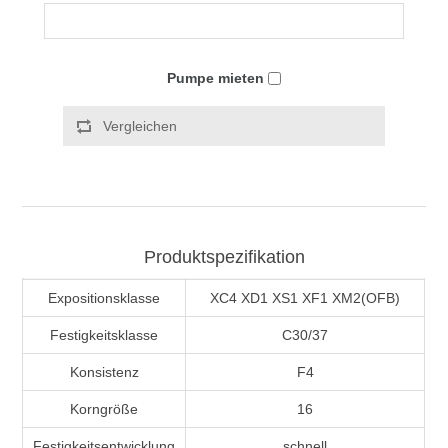
Pumpe mieten
Vergleichen
Produktspezifikation
Expositionsklasse
XC4 XD1 XS1 XF1 XM2(OFB)
Festigkeitsklasse
C30/37
Konsistenz
F4
Korngröße
16
Festigkeitsentwicklung
schnell