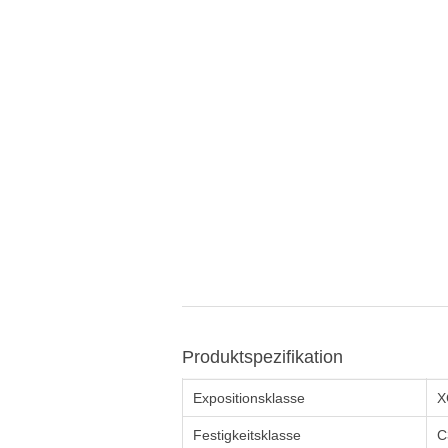
Produktspezifikation
Expositionsklasse
X
Festigkeitsklasse
C