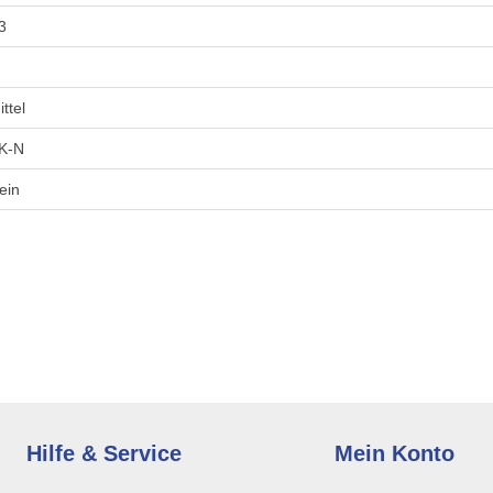
3
ittel
K-N
ein
Hilfe & Service
Mein Konto