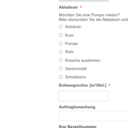
*
Abladeart
Möchten Sie eine Pumpe mieten?
Bitte überprüfen Sie die Abladeart und
Autokran
Kran
Pumpe
Rohr
Rutsche ausdrehen
Saniermobil
Schubkarre
*
Entleergeschw. [m³/Std.]
Auftragbemerkung
Ihre Bestellnummer