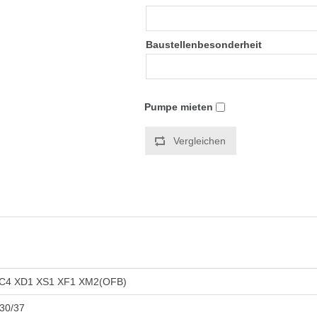
Baustellenbesonderheit
Pumpe mieten
Vergleichen
C4 XD1 XS1 XF1 XM2(OFB)
30/37