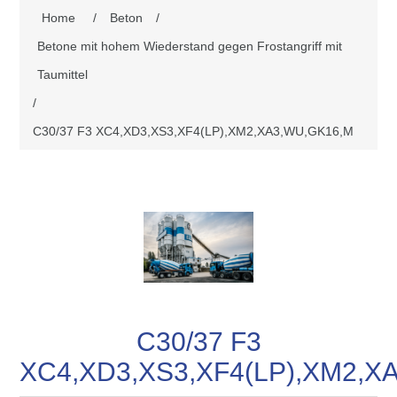
Home
/
Beton
/
Betone mit hohem Wiederstand gegen Frostangriff mit
Taumittel
/
C30/37 F3 XC4,XD3,XS3,XF4(LP),XM2,XA3,WU,GK16,M
C30/37 F3
XC4,XD3,XS3,XF4(LP),XM2,X