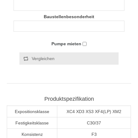
Baustellenbesonderheit
Pumpe mieten
Vergleichen
Produktspezifikation
Expositionsklasse
XC4 XD3 XS3 XF4(LP) XM2
Festigkeitsklasse
C30/37
Konsistenz
F3