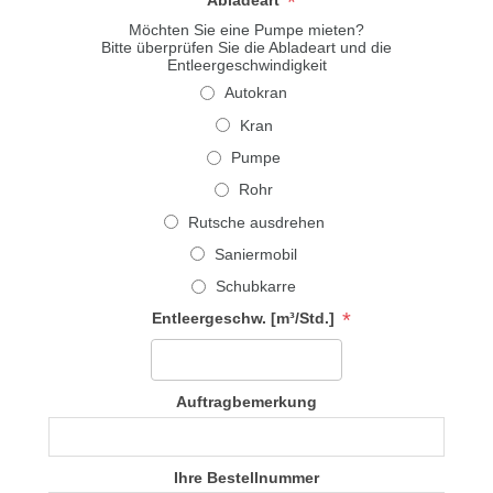
*
Abladeart
Möchten Sie eine Pumpe mieten?
Bitte überprüfen Sie die Abladeart und die
Entleergeschwindigkeit
Autokran
Kran
Pumpe
Rohr
Rutsche ausdrehen
Saniermobil
Schubkarre
*
Entleergeschw. [m³/Std.]
Auftragbemerkung
Ihre Bestellnummer