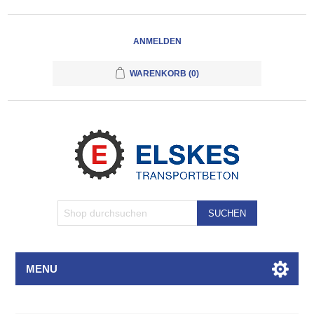
ANMELDEN
WARENKORB
(0)
SUCHEN
MENU
Attributbezeichnung
Attributwert