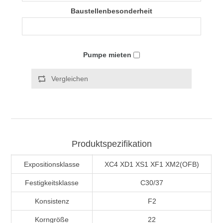
Baustellenbesonderheit
Pumpe mieten
Vergleichen
Produktspezifikation
Expositionsklasse
XC4 XD1 XS1 XF1 XM2(OFB)
Festigkeitsklasse
C30/37
Konsistenz
F2
Korngröße
22