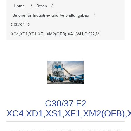
Home
/
Beton
/
Betone für Industrie- und Verwaltungsbau
/
C30/37 F2
XC4,XD1,XS1,XF1,XM2(OFB),XA1,WU,GK22,M
C30/37 F2
XC4,XD1,XS1,XF1,XM2(OFB),