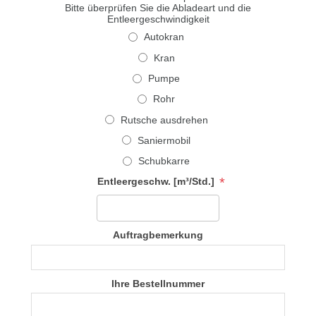
Bitte überprüfen Sie die Abladeart und die
Entleergeschwindigkeit
Autokran
Kran
Pumpe
Rohr
Rutsche ausdrehen
Saniermobil
Schubkarre
*
Entleergeschw. [m³/Std.]
Auftragbemerkung
Ihre Bestellnummer