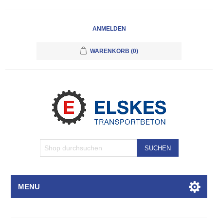
ANMELDEN
WARENKORB
(0)
SUCHEN
MENU
Attributbezeichnung
Attributwert