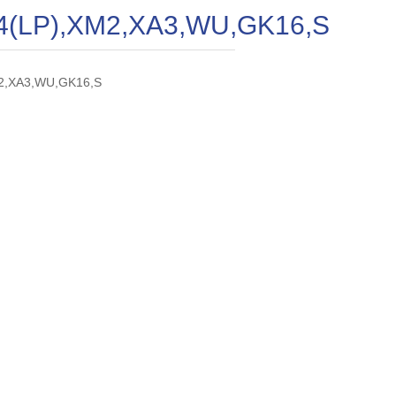
4(LP),XM2,XA3,WU,GK16,S
M2,XA3,WU,GK16,S