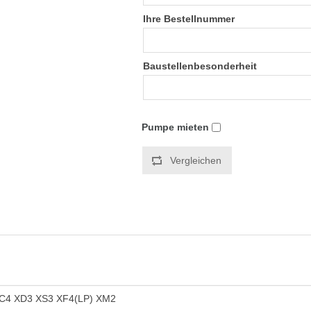
Ihre Bestellnummer
Baustellenbesonderheit
Pumpe mieten
Vergleichen
C4 XD3 XS3 XF4(LP) XM2