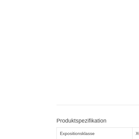
Produktspezifikation
Expositionsklasse
X