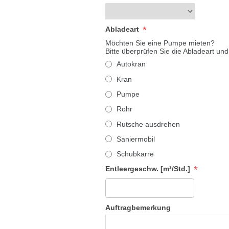
*
Abladeart
Möchten Sie eine Pumpe mieten?
Bitte überprüfen Sie die Abladeart und
Autokran
Kran
Pumpe
Rohr
Rutsche ausdrehen
Saniermobil
Schubkarre
*
Entleergeschw. [m³/Std.]
Auftragbemerkung