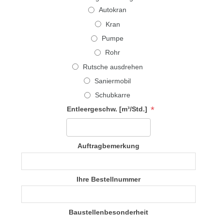
Autokran
Kran
Pumpe
Rohr
Rutsche ausdrehen
Saniermobil
Schubkarre
*
Entleergeschw. [m³/Std.]
Auftragbemerkung
Ihre Bestellnummer
Baustellenbesonderheit