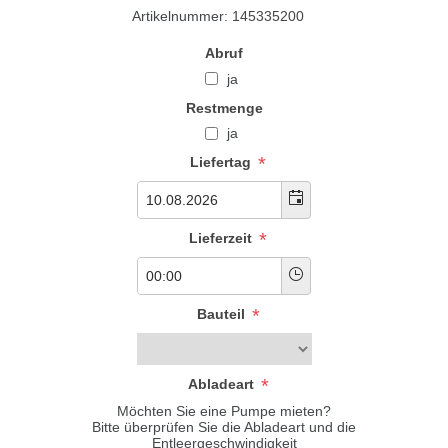
Artikelnummer:
145335200
Abruf
ja
Restmenge
ja
*
Liefertag
*
Lieferzeit
*
Bauteil
*
Abladeart
Möchten Sie eine Pumpe mieten?
Bitte überprüfen Sie die Abladeart und die
Entleergeschwindigkeit