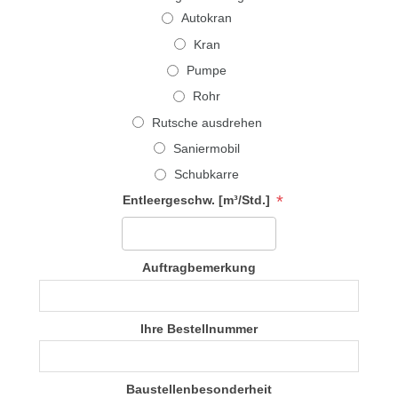
Autokran
Kran
Pumpe
Rohr
Rutsche ausdrehen
Saniermobil
Schubkarre
*
Entleergeschw. [m³/Std.]
Auftragbemerkung
Ihre Bestellnummer
Baustellenbesonderheit