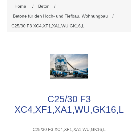
Home
/
Beton
/
Betone für den Hoch- und Tiefbau, Wohnungbau
/
C25/30 F3 XC4,XF1,XA1,WU,GK16,L
C25/30 F3
XC4,XF1,XA1,WU,GK16,L
C25/30 F3 XC4,XF1,XA1,WU,GK16,L