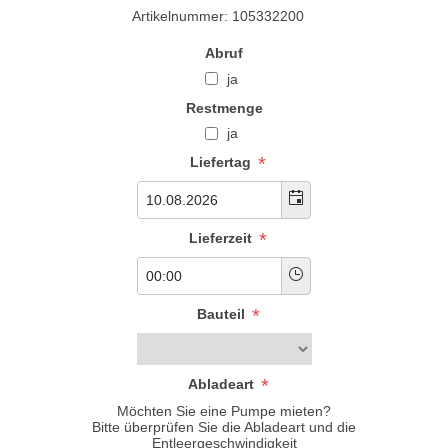
Artikelnummer:
105332200
Abruf
ja
Restmenge
ja
*
Liefertag
*
Lieferzeit
*
Bauteil
*
Abladeart
Möchten Sie eine Pumpe mieten?
Bitte überprüfen Sie die Abladeart und die
Entleergeschwindigkeit