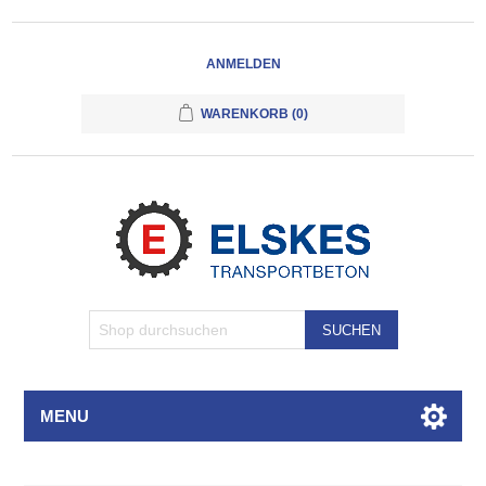
ANMELDEN
WARENKORB
(0)
SUCHEN
MENU
Attributbezeichnung
Attributwert