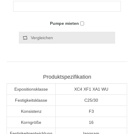
Pumpe mieten
Vergleichen
Produktspezifikation
Expositionsklasse
XC4 XF1 XA1 WU
Festigkeitsklasse
C25/30
Konsistenz
F3
Korngröße
16
Festigkeitsentwicklung
langsam