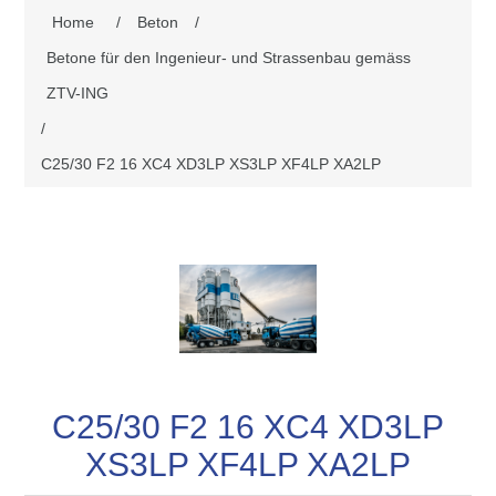
Home
/
Beton
/
Betone für den Ingenieur- und Strassenbau gemäss
ZTV-ING
/
C25/30 F2 16 XC4 XD3LP XS3LP XF4LP XA2LP
C25/30 F2 16 XC4 XD3LP
XS3LP XF4LP XA2LP