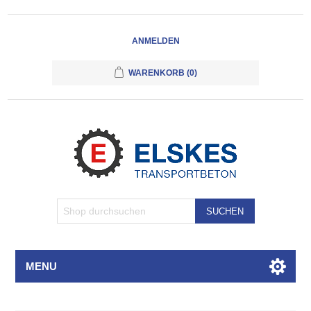
ANMELDEN
WARENKORB
(0)
SUCHEN
MENU
Attributbezeichnung
Attributwert