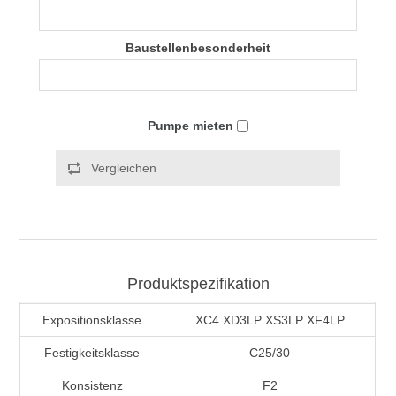
Baustellenbesonderheit
Pumpe mieten
Vergleichen
Produktspezifikation
Expositionsklasse
XC4 XD3LP XS3LP XF4LP
Festigkeitsklasse
C25/30
Konsistenz
F2