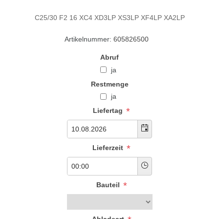
C25/30 F2 16 XC4 XD3LP XS3LP XF4LP XA2LP
Artikelnummer:
605826500
Abruf
ja
Restmenge
ja
*
Liefertag
*
Lieferzeit
*
Bauteil