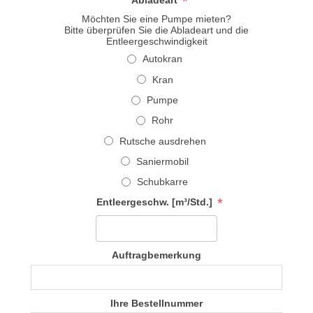
*
Abladeart
Möchten Sie eine Pumpe mieten?
Bitte überprüfen Sie die Abladeart und die
Entleergeschwindigkeit
Autokran
Kran
Pumpe
Rohr
Rutsche ausdrehen
Saniermobil
Schubkarre
*
Entleergeschw. [m³/Std.]
Auftragbemerkung
Ihre Bestellnummer