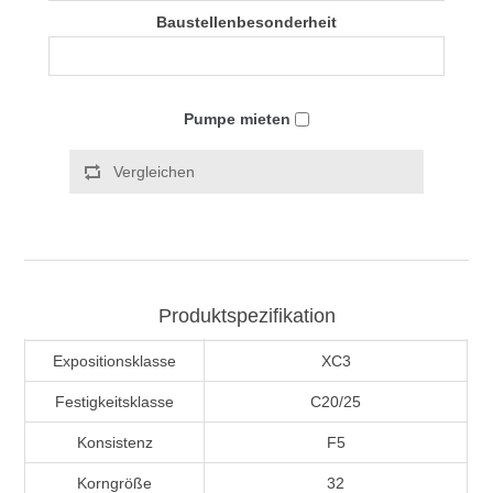
Baustellenbesonderheit
Pumpe mieten
Vergleichen
Produktspezifikation
Expositionsklasse
XC3
Festigkeitsklasse
C20/25
Konsistenz
F5
Korngröße
32