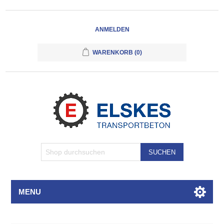
ANMELDEN
WARENKORB
(0)
SUCHEN
MENU
Attributbezeichnung
Attributwert