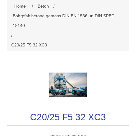
Home
/
Beton
/
Bohrpfahlbetone gemäss DIN EN 1536 un DIN SPEC
18140
/
C20/25 F5 32 XC3
C20/25 F5 32 XC3