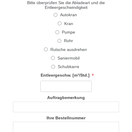
Bitte überprüfen Sie die Abladeart und die
Entleergeschwindigkeit
Autokran
Kran
Pumpe
Rohr
Rutsche ausdrehen
Saniermobil
Schubkarre
*
Entleergeschw. [m³/Std.]
Auftragbemerkung
Ihre Bestellnummer