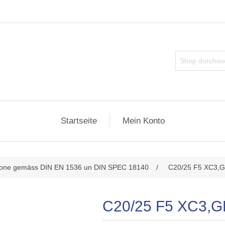
Startseite
Mein Konto
ributwert
tone gemäss DIN EN 1536 un DIN SPEC 18140
/
C20/25 F5 XC3,G
C20/25 F5 XC3,G