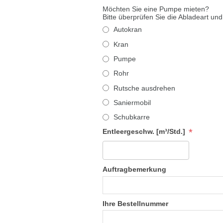
Möchten Sie eine Pumpe mieten?
Bitte überprüfen Sie die Abladeart und
Autokran
Kran
Pumpe
Rohr
Rutsche ausdrehen
Saniermobil
Schubkarre
*
Entleergeschw. [m³/Std.]
Auftragbemerkung
Ihre Bestellnummer