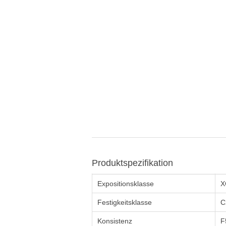
Produktspezifikation
Expositionsklasse
X
Festigkeitsklasse
C
Konsistenz
F