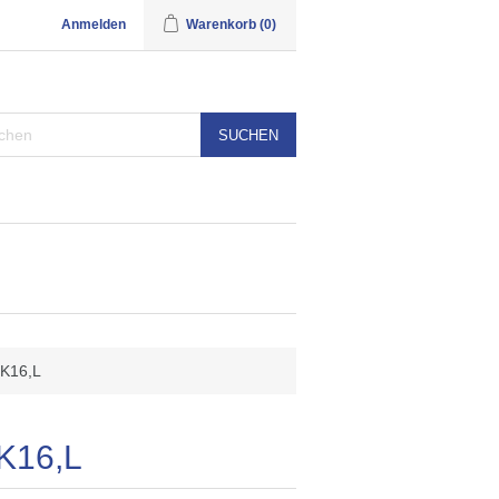
Anmelden
Warenkorb
(0)
SUCHEN
K16,L
K16,L