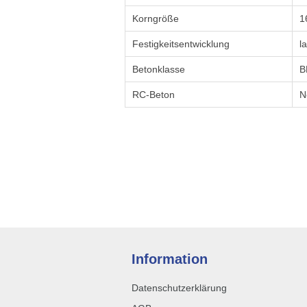
Korngröße
1
Festigkeitsentwicklung
l
Betonklasse
B
RC-Beton
N
Information
Datenschutzerklärung