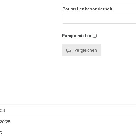
Baustellenbesonderheit
Pumpe mieten
Vergleichen
C3
20/25
5