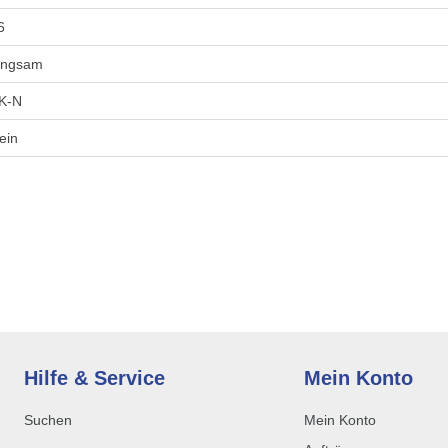
6
angsam
K-N
ein
Hilfe & Service
Mein Konto
Suchen
Mein Konto