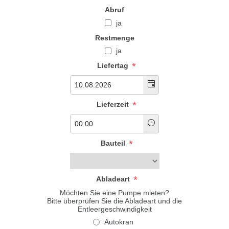
Abruf
ja
Restmenge
ja
*
Liefertag
*
Lieferzeit
*
Bauteil
*
Abladeart
Möchten Sie eine Pumpe mieten?
Bitte überprüfen Sie die Abladeart und die
Entleergeschwindigkeit
Autokran