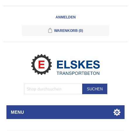
ANMELDEN
WARENKORB
(0)
SUCHEN
MENU
Attributbezeichnung
Attributwert