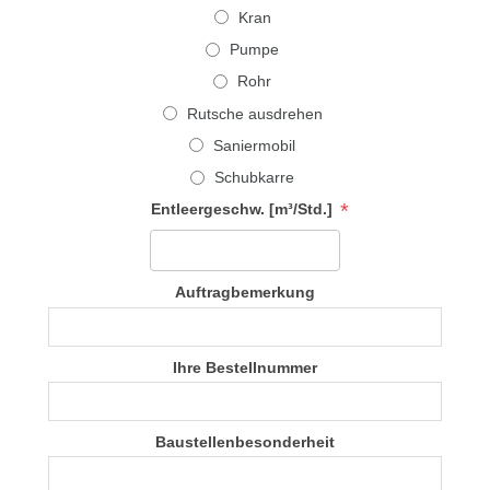
Kran
Pumpe
Rohr
Rutsche ausdrehen
Saniermobil
Schubkarre
*
Entleergeschw. [m³/Std.]
Auftragbemerkung
Ihre Bestellnummer
Baustellenbesonderheit