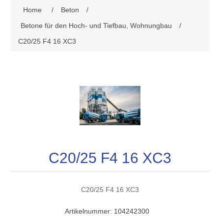
Home
/
Beton
/
Betone für den Hoch- und Tiefbau, Wohnungbau
/
C20/25 F4 16 XC3
C20/25 F4 16 XC3
C20/25 F4 16 XC3
Artikelnummer:
104242300