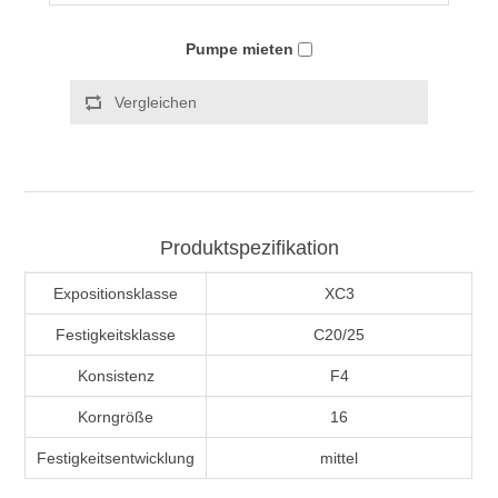
Pumpe mieten
Vergleichen
Produktspezifikation
Expositionsklasse
XC3
Festigkeitsklasse
C20/25
Konsistenz
F4
Korngröße
16
Festigkeitsentwicklung
mittel