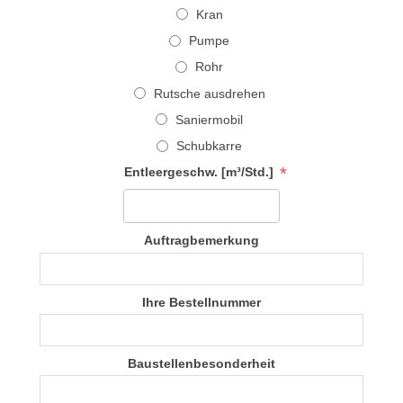
Kran
Pumpe
Rohr
Rutsche ausdrehen
Saniermobil
Schubkarre
*
Entleergeschw. [m³/Std.]
Auftragbemerkung
Ihre Bestellnummer
Baustellenbesonderheit