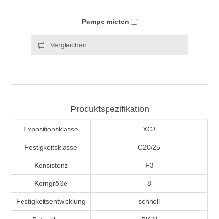
Pumpe mieten
Vergleichen
Produktspezifikation
Expositionsklasse
XC3
Festigkeitsklasse
C20/25
Konsistenz
F3
Korngröße
8
Festigkeitsentwicklung
schnell