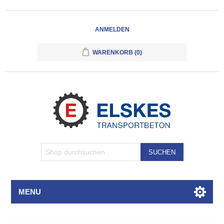
ANMELDEN
WARENKORB
(0)
SUCHEN
MENU
Attributbezeichnung
Attributwert