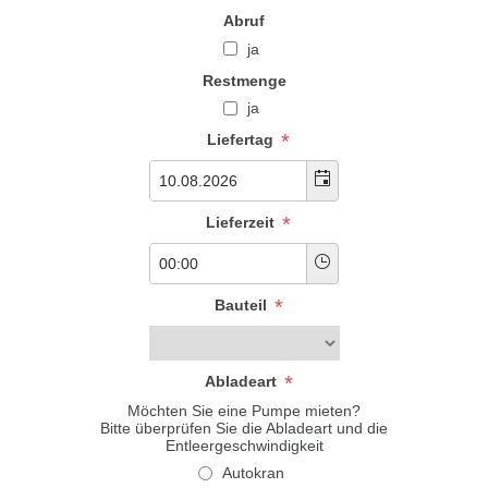
Abruf
ja
Restmenge
ja
*
Liefertag
*
Lieferzeit
*
Bauteil
*
Abladeart
Möchten Sie eine Pumpe mieten?
Bitte überprüfen Sie die Abladeart und die
Entleergeschwindigkeit
Autokran