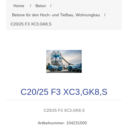
Home
/
Beton
/
Betone für den Hoch- und Tiefbau, Wohnungbau
/
C20/25 F3 XC3,GK8,S
C20/25 F3 XC3,GK8,S
C20/25 F3 XC3,GK8,S
Artikelnummer:
104231500