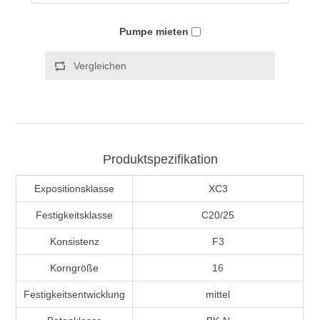
Pumpe mieten
Vergleichen
Produktspezifikation
Expositionsklasse
XC3
Festigkeitsklasse
C20/25
Konsistenz
F3
Korngröße
16
Festigkeitsentwicklung
mittel