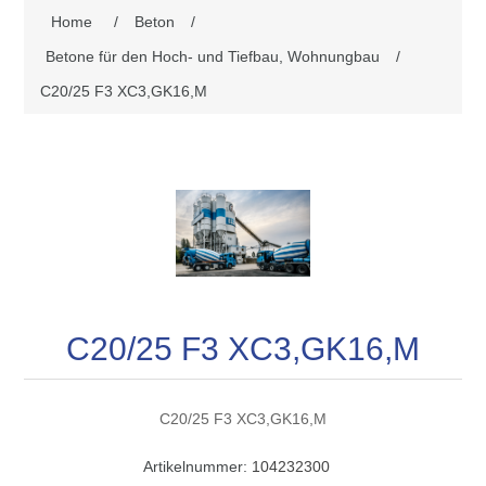
Home
/
Beton
/
Betone für den Hoch- und Tiefbau, Wohnungbau
/
C20/25 F3 XC3,GK16,M
C20/25 F3 XC3,GK16,M
C20/25 F3 XC3,GK16,M
Artikelnummer:
104232300