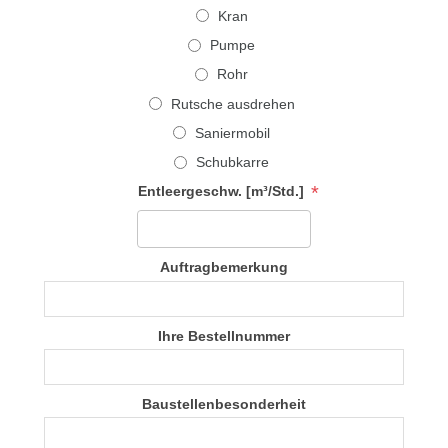
Kran
Pumpe
Rohr
Rutsche ausdrehen
Saniermobil
Schubkarre
*
Entleergeschw. [m³/Std.]
Auftragbemerkung
Ihre Bestellnummer
Baustellenbesonderheit