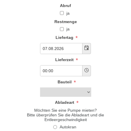
Abruf
ja
Restmenge
ja
*
Liefertag
*
Lieferzeit
*
Bauteil
*
Abladeart
Möchten Sie eine Pumpe mieten?
Bitte überprüfen Sie die Abladeart und die
Entleergeschwindigkeit
Autokran