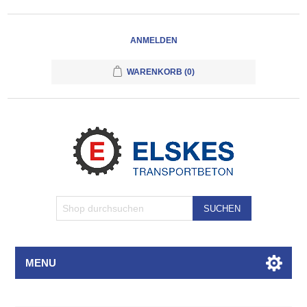
ANMELDEN
WARENKORB
(0)
SUCHEN
MENU
Attributbezeichnung
Attributwert