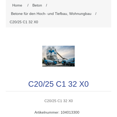
Home
/
Beton
/
Betone für den Hoch- und Tiefbau, Wohnungbau
/
C20/25 C1 32 X0
C20/25 C1 32 X0
C20/25 C1 32 X0
Artikelnummer:
104013300