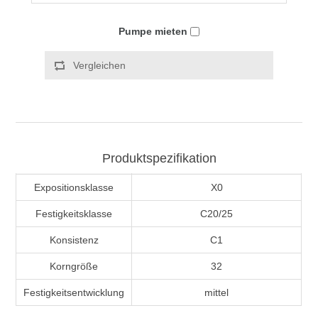
Pumpe mieten
Vergleichen
Produktspezifikation
Expositionsklasse
X0
Festigkeitsklasse
C20/25
Konsistenz
C1
Korngröße
32
Festigkeitsentwicklung
mittel