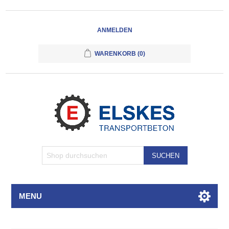
ANMELDEN
WARENKORB
(0)
SUCHEN
MENU
Attributbezeichnung
Attributwert