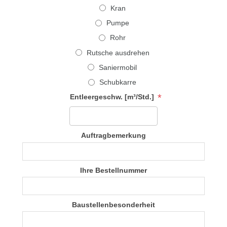
Kran
Pumpe
Rohr
Rutsche ausdrehen
Saniermobil
Schubkarre
*
Entleergeschw. [m³/Std.]
Auftragbemerkung
Ihre Bestellnummer
Baustellenbesonderheit