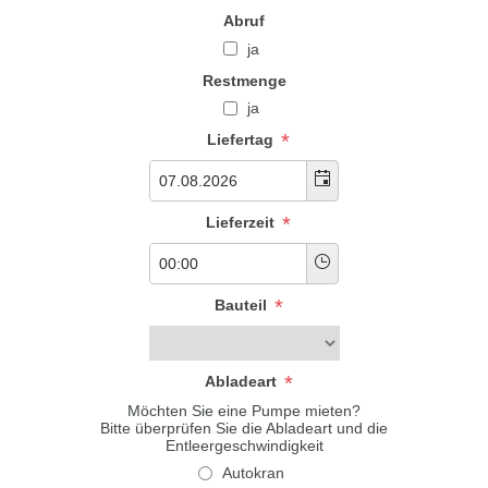
Abruf
ja
Restmenge
ja
*
Liefertag
*
Lieferzeit
*
Bauteil
*
Abladeart
Möchten Sie eine Pumpe mieten?
Bitte überprüfen Sie die Abladeart und die
Entleergeschwindigkeit
Autokran