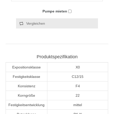
Pumpe mieten
Vergleichen
Produktspezifikation
Expositionsklasse
X0
Festigkeitsklasse
C12/15
Konsistenz
F4
Korngröße
22
Festigkeitsentwicklung
mittel