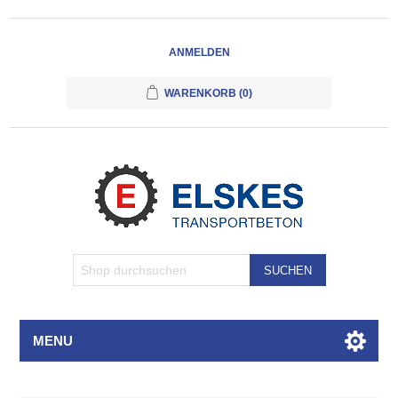
ANMELDEN
WARENKORB
(0)
SUCHEN
MENU
Attributbezeichnung
Attributwert