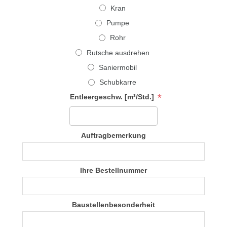
Kran
Pumpe
Rohr
Rutsche ausdrehen
Saniermobil
Schubkarre
*
Entleergeschw. [m³/Std.]
Auftragbemerkung
Ihre Bestellnummer
Baustellenbesonderheit