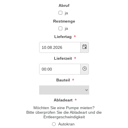
Abruf
ja
Restmenge
ja
*
Liefertag
*
Lieferzeit
*
Bauteil
*
Abladeart
Möchten Sie eine Pumpe mieten?
Bitte überprüfen Sie die Abladeart und die
Entleergeschwindigkeit
Autokran