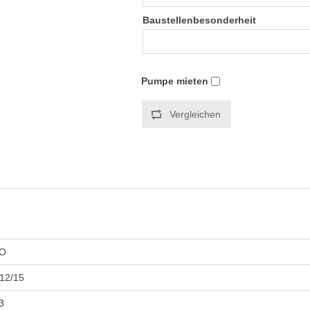
Baustellenbesonderheit
Pumpe mieten
Vergleichen
O
12/15
3