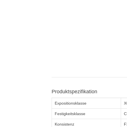
Produktspezifikation
Expositionsklasse
X
Festigkeitsklasse
C
Konsistenz
F