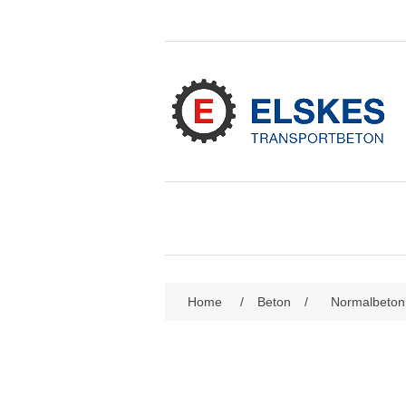
Attributbezeichnung
Att
Home
/
Beton
/
Normalbeton