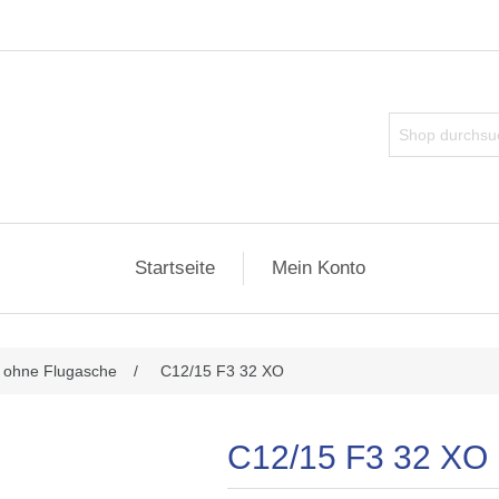
Startseite
Mein Konto
ributwert
 ohne Flugasche
/
C12/15 F3 32 XO
C12/15 F3 32 XO