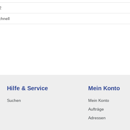
2
chnell
Hilfe & Service
Mein Konto
Suchen
Mein Konto
Aufträge
Adressen