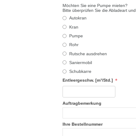
Möchten Sie eine Pumpe mieten?
Bitte überprüfen Sie die Abladeart und
Autokran
Kran
Pumpe
Rohr
Rutsche ausdrehen
Saniermobil
Schubkarre
*
Entleergeschw. [m³/Std.]
Auftragbemerkung
Ihre Bestellnummer