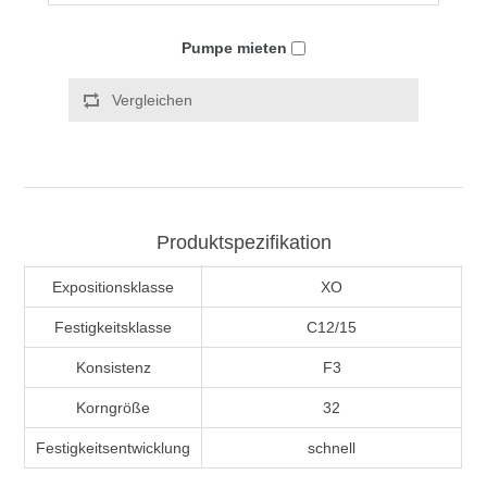
Pumpe mieten
Vergleichen
Produktspezifikation
Expositionsklasse
XO
Festigkeitsklasse
C12/15
Konsistenz
F3
Korngröße
32
Festigkeitsentwicklung
schnell