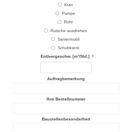
Kran
Pumpe
Rohr
Rutsche ausdrehen
Saniermobil
Schubkarre
*
Entleergeschw. [m³/Std.]
Auftragbemerkung
Ihre Bestellnummer
Baustellenbesonderheit