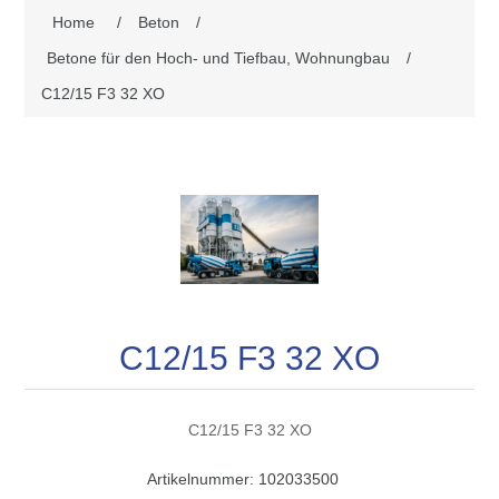
Home
/
Beton
/
Betone für den Hoch- und Tiefbau, Wohnungbau
/
C12/15 F3 32 XO
C12/15 F3 32 XO
C12/15 F3 32 XO
Artikelnummer:
102033500