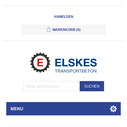
ANMELDEN
WARENKORB
(0)
SUCHEN
MENU
Attributbezeichnung
Attributwert