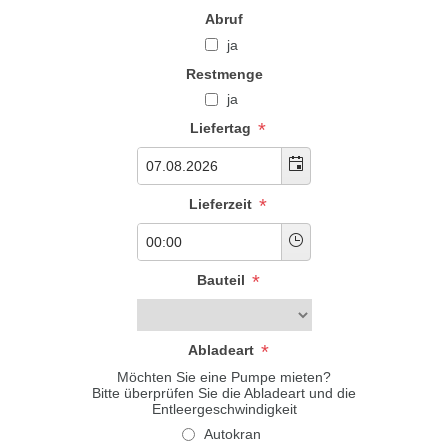
Abruf
ja
Restmenge
ja
*
Liefertag
*
Lieferzeit
*
Bauteil
*
Abladeart
Möchten Sie eine Pumpe mieten?
Bitte überprüfen Sie die Abladeart und die
Entleergeschwindigkeit
Autokran