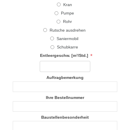
Kran
Pumpe
Rohr
Rutsche ausdrehen
Saniermobil
Schubkarre
*
Entleergeschw. [m³/Std.]
Auftragbemerkung
Ihre Bestellnummer
Baustellenbesonderheit