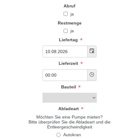
Abruf
ja
Restmenge
ja
*
Liefertag
*
Lieferzeit
*
Bauteil
*
Abladeart
Möchten Sie eine Pumpe mieten?
Bitte überprüfen Sie die Abladeart und die
Entleergeschwindigkeit
Autokran