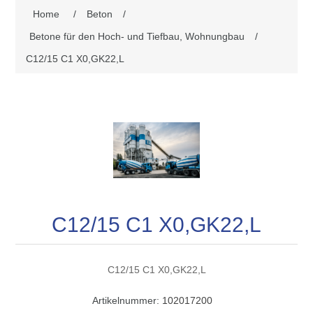
Home
/
Beton
/
Betone für den Hoch- und Tiefbau, Wohnungbau
/
C12/15 C1 X0,GK22,L
C12/15 C1 X0,GK22,L
C12/15 C1 X0,GK22,L
Artikelnummer:
102017200