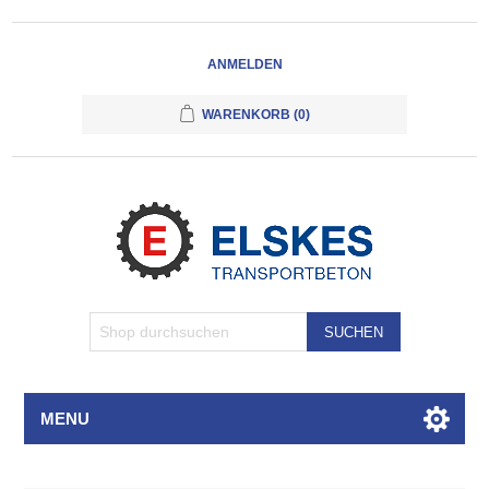
ANMELDEN
WARENKORB
(0)
SUCHEN
MENU
Attributbezeichnung
Attributwert