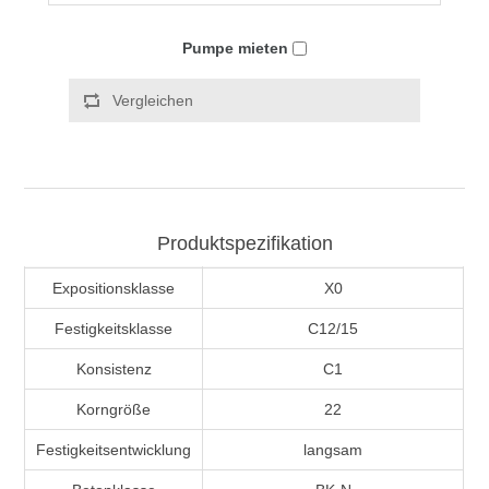
Pumpe mieten
Vergleichen
Produktspezifikation
Expositionsklasse
X0
Festigkeitsklasse
C12/15
Konsistenz
C1
Korngröße
22
Festigkeitsentwicklung
langsam